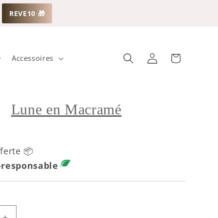
REVE10 🎁
Panier
Connexion
Accessoires
Lune en Macramé
ferte 📦
-responsable