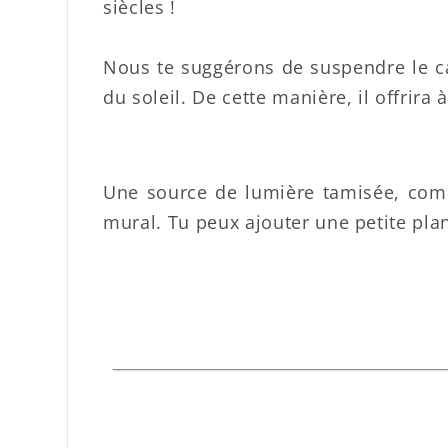
siècles !
Nous te suggérons de suspendre le cap
du soleil. De cette manière, il offrir
Une source de lumière tamisée, comm
mural. Tu peux ajouter une petite plan