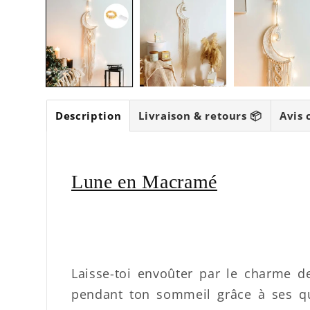
Description
Livraison & retours 📦
Avis 
Lune en Macramé
Laisse-toi envoûter par le charme d
pendant ton sommeil grâce à ses qu