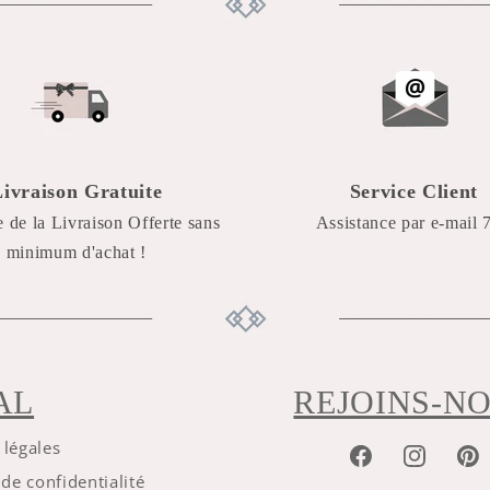
Livraison Gratuite
Service Client
e de la Livraison Offerte sans
Assistance par e-mail 7
minimum d'achat !
AL
REJOINS-N
 légales
Facebook
Instagr
Pin
 de confidentialité