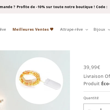
ande ? Profite de -10% sur toute notre boutique ! Code :
rêve
Meilleures Ventes 🤎
Attrape-rêve
Bijoux
Prix
39,99€
habituel
Livraison Of
Produit
Éco
Quantité