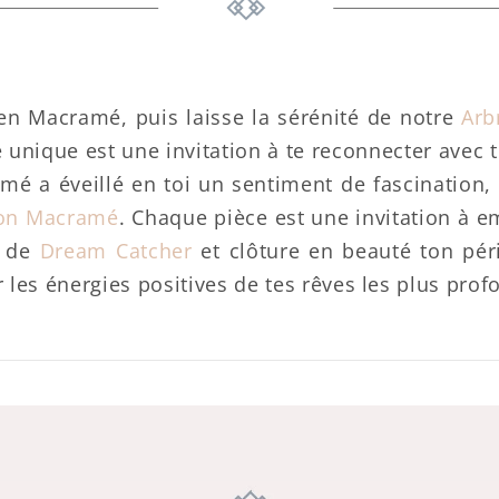
 en Macramé, puis laisse la sérénité de notre
Arb
unique est une invitation à te reconnecter avec te
mé a éveillé en toi un sentiment de fascination,
ion Macramé
. Chaque pièce est une invitation à em
n de
Dream Catcher
et clôture en beauté ton pér
les énergies positives de tes rêves les plus prof