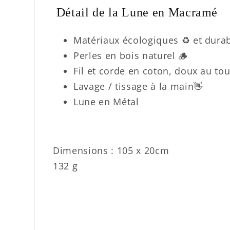
Détail de la Lune en Macramé
Matériaux écologiques ♻️ et durab
Perles en bois naturel 🪵
Fil et corde en coton, doux au to
Lavage
/ tissage à la main👋
Lune en Métal
Dimensions : 105 x 20cm
132 g