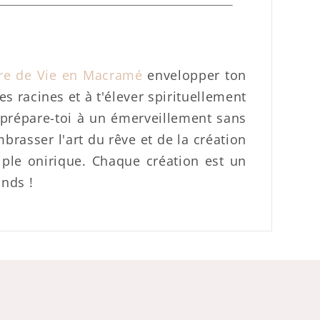
re de Vie en Macramé
envelopper ton
s racines et à t'élever spirituellement
 prépare-toi à un émerveillement sans
brasser l'art du rêve et de la création
iple onirique. Chaque création est un
onds !