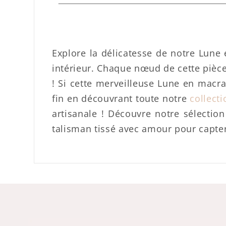
Explore la délicatesse de notre Lune
intérieur. Chaque nœud de cette pièce 
!
Si cette merveilleuse Lune en macra
fin en découvrant toute notre
collect
artisanale !
Découvre notre sélectio
talisman tissé avec amour pour capter 