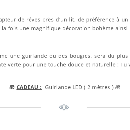
teur de rêves près d'un lit, de préférence à un 
a à la fois une magnifique décoration bohème ainsi
e une guirlande ou des bougies, sera du plus 
te verte pour une touche douce et naturelle : Tu v
🎁
CADEAU :
Guirlande LED
( 2 mètres ) 🎁