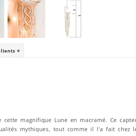
clients ⭐
e cette magnifique Lune en macramé. Ce capteur
alités mythiques, tout comme il l'a fait chez 