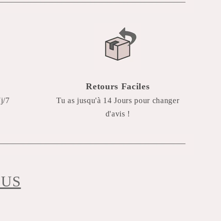
Retours Faciles
j/7
Tu as jusqu'à 14 Jours pour changer
d'avis !
OUS
am
terest